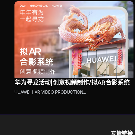
华为寻龙活动|创意视频制作/拟AR合影系统
HUAWEI丨AR VIDEO PRODUCTION...
蜃楼AR
友情链接