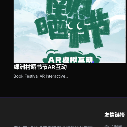
绿洲村晒书节AR互动
Book Festival AR Interactive...
蜃楼AR
友情链接
壹号视觉