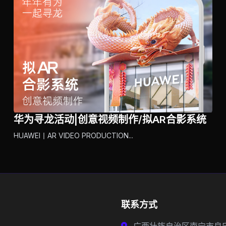
华为寻龙活动|创意视频制作/拟AR合影系统
HUAWEI丨AR VIDEO PRODUCTION...
联系方式
广西壮族自治区南宁市良