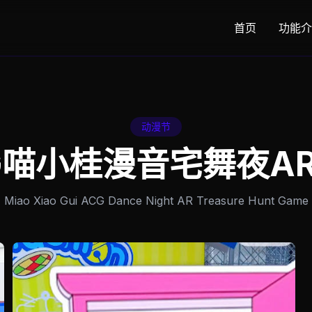
首页
功能介
动漫节
G喵小桂漫音宅舞夜A
Miao Xiao Gui ACG Dance Night AR Treasure Hunt Game