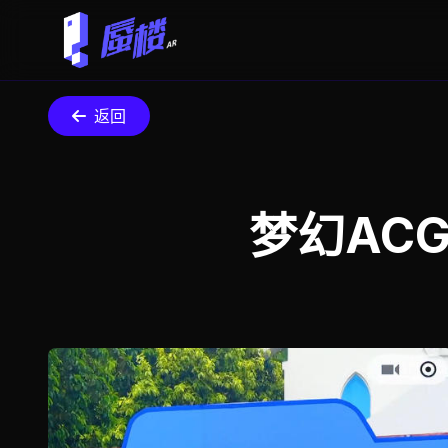
返回
梦幻AC